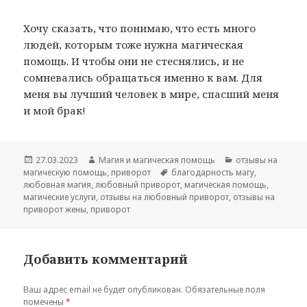
Хочу сказать, что понимаю, что есть много
людей, которым тоже нужна магическая
помощь. И чтобы они не стеснялись, и не
сомневались обращаться именно к вам. Для
меня вы лучший человек в мире, спасший меня
и мой брак!
Опубликовано
Автор
Рубрики
27.03.2023
Магия и магическая помощь
отзывы на
Метки
магическую помощь
,
приворот
благодарность магу
,
любовная магия
,
любовный приворот
,
магическая помощь
,
магические услуги
,
отзывы на любовный приворот
,
отзывы на
приворот жены
,
приворот
Добавить комментарий
Ваш адрес email не будет опубликован.
Обязательные поля
помечены
*