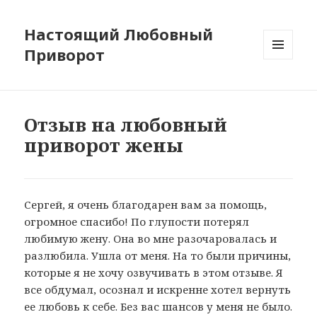
Настоящий Любовный
Приворот
МЕНЮ
И
ВИДЖЕТЫ
Отзыв на любовный
приворот жены
Сергей, я очень благодарен вам за помощь,
огромное спасибо! По глупости потерял
любимую жену. Она во мне разочаровалась и
разлюбила. Ушла от меня. На то были причины,
которые я не хочу озвучивать в этом отзыве. Я
все обдумал, осознал и искренне хотел вернуть
ее любовь к себе. Без вас шансов у меня не было.