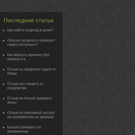
Последние статьи
Как найти подклад в доме?
Опасно ли делать приворот
самостоятельно?
Как вернуть мужчину без
приворота
Отзыв на сведение судеб от
Юлии
Отзыв про защиту от
колдовства
Отзыв на белый приворот
жены
Отзыв на любовный ритуал
на примирение на девушку
Белый приворот на
примирение