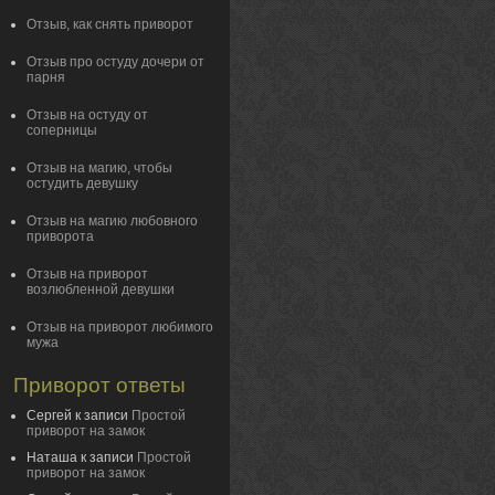
Отзыв, как снять приворот
Отзыв про остуду дочери от
парня
Отзыв на остуду от
соперницы
Отзыв на магию, чтобы
остудить девушку
Отзыв на магию любовного
приворота
Отзыв на приворот
возлюбленной девушки
Отзыв на приворот любимого
мужа
Приворот ответы
Сергей
к записи
Простой
приворот на замок
Наташа
к записи
Простой
приворот на замок