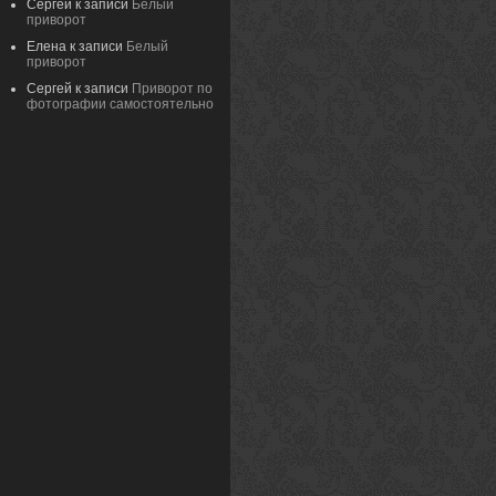
Сергей
к записи
Белый
приворот
Елена
к записи
Белый
приворот
Сергей
к записи
Приворот по
фотографии самостоятельно