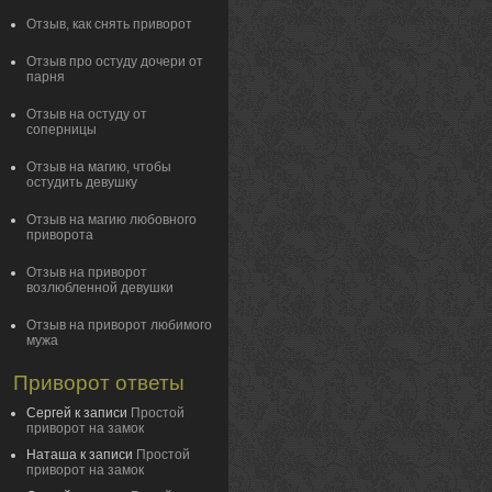
Отзыв, как снять приворот
Отзыв про остуду дочери от
парня
Отзыв на остуду от
соперницы
Отзыв на магию, чтобы
остудить девушку
Отзыв на магию любовного
приворота
Отзыв на приворот
возлюбленной девушки
Отзыв на приворот любимого
мужа
Приворот ответы
Сергей
к записи
Простой
приворот на замок
Наташа
к записи
Простой
приворот на замок