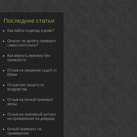
Последние статьи
Как найти подклад в доме?
Опасно ли делать приворот
самостоятельно?
Как вернуть мужчину без
приворота
Отзыв на сведение судеб от
Юлии
Отзыв про защиту от
колдовства
Отзыв на белый приворот
жены
Отзыв на любовный ритуал
на примирение на девушку
Белый приворот на
примирение