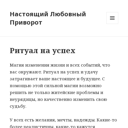
Настоящий Любовный
Приворот
МЕНЮ
И
ВИДЖЕТЫ
Ритуал на успех
Магия изменения жизни и всех событий, что
вас окружают. Ритуал на успех и удачу
затрагивает ваше настоящее и будущее. С
помощью этой сильной магии возможно
решить не только житейские проблемы и
неурядицы, но качественно изменить свою
судьбу.
У всех есть желания, мечты, надежды. Какие-то
более реалистичны, какие-то кажутся