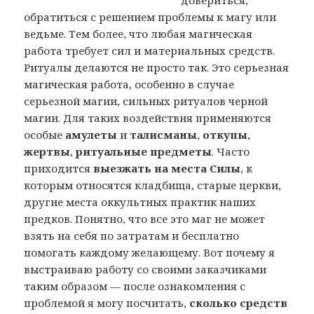
довериться,
обратиться с решением проблемы к магу или
ведьме. Тем более, что любая магическая
работа требует сил и материальных средств.
Ритуалы делаются не просто так. Это серьезная
магическая работа, особенно в случае
серьезной магии, сильных ритуалов черной
магии. Для таких воздействия применяются
особые
амулеты
и
талисманы
,
откупы
,
жертвы
,
ритуальные предметы
. Часто
приходится
выезжать на места Силы
, к
которым относятся кладбища, старые церкви,
другие места оккультных практик наших
предков. Понятно, что все это маг не может
взять на себя по затратам и бесплатно
помогать каждому желающему. Вот почему я
выстраиваю работу со своими заказчиками
таким образом — после ознакомления с
проблемой я могу посчитать,
сколько средств