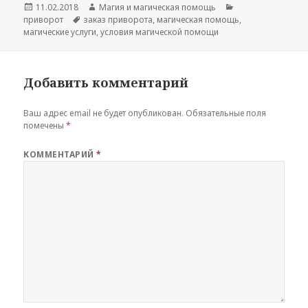
Опубликовано
Автор
Рубрики
11.02.2018
Магия и магическая помощь
Метки
приворот
заказ приворота
,
магическая помощь
,
магические услуги
,
условия магической помощи
Добавить комментарий
Ваш адрес email не будет опубликован.
Обязательные поля
помечены
*
КОММЕНТАРИЙ
*