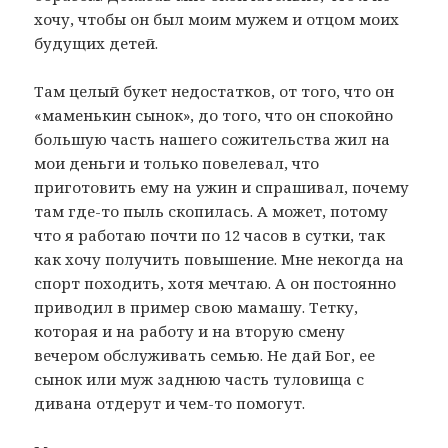
хочу, чтобы он был моим мужем и отцом моих
будущих детей.
Там целый букет недостатков, от того, что он
«маменькин сынок», до того, что он спокойно
большую часть нашего сожительства жил на
мои деньги и только повелевал, что
приготовить ему на ужин и спрашивал, почему
там где-то пыль скопилась. А может, потому
что я работаю почти по 12 часов в сутки, так
как хочу получить повышение. Мне некогда на
спорт походить, хотя мечтаю. А он постоянно
приводил в пример свою мамашу. Тетку,
которая и на работу и на вторую смену
вечером обслуживать семью. Не дай Бог, ее
сынок или муж заднюю часть туловища с
дивана отдерут и чем-то помогут.