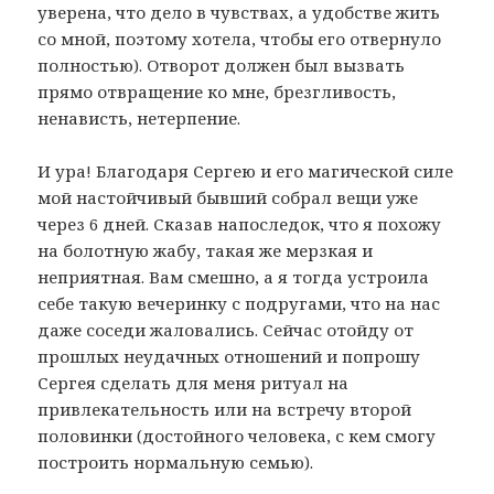
уверена, что дело в чувствах, а удобстве жить
со мной, поэтому хотела, чтобы его отвернуло
полностью). Отворот должен был вызвать
прямо отвращение ко мне, брезгливость,
ненависть, нетерпение.
И ура! Благодаря Сергею и его магической силе
мой настойчивый бывший собрал вещи уже
через 6 дней. Сказав напоследок, что я похожу
на болотную жабу, такая же мерзкая и
неприятная. Вам смешно, а я тогда устроила
себе такую вечеринку с подругами, что на нас
даже соседи жаловались. Сейчас отойду от
прошлых неудачных отношений и попрошу
Сергея сделать для меня ритуал на
привлекательность или на встречу второй
половинки (достойного человека, с кем смогу
построить нормальную семью).