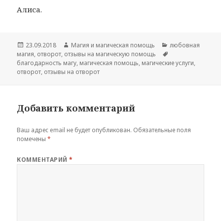
Алиса.
Опубликовано
Автор
Рубрики
23.09.2018
Магия и магическая помощь
любовная
Метки
магия
,
отворот
,
отзывы на магическую помощь
благодарность магу
,
магическая помощь
,
магические услуги
,
отворот
,
отзывы на отворот
Добавить комментарий
Ваш адрес email не будет опубликован.
Обязательные поля
помечены
*
КОММЕНТАРИЙ
*