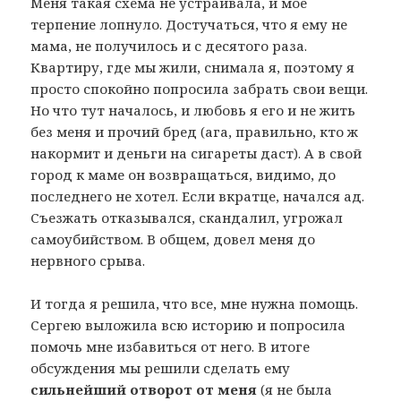
Меня такая схема не устраивала, и мое
терпение лопнуло. Достучаться, что я ему не
мама, не получилось и с десятого раза.
Квартиру, где мы жили, снимала я, поэтому я
просто спокойно попросила забрать свои вещи.
Но что тут началось, и любовь я его и не жить
без меня и прочий бред (ага, правильно, кто ж
накормит и деньги на сигареты даст). А в свой
город к маме он возвращаться, видимо, до
последнего не хотел. Если вкратце, начался ад.
Съезжать отказывался, скандалил, угрожал
самоубийством. В общем, довел меня до
нервного срыва.
И тогда я решила, что все, мне нужна помощь.
Сергею выложила всю историю и попросила
помочь мне избавиться от него. В итоге
обсуждения мы решили сделать ему
сильнейший отворот от меня
(я не была