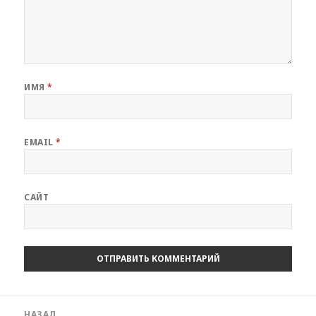
ИМЯ
*
EMAIL
*
САЙТ
Навигация
НАЗАД