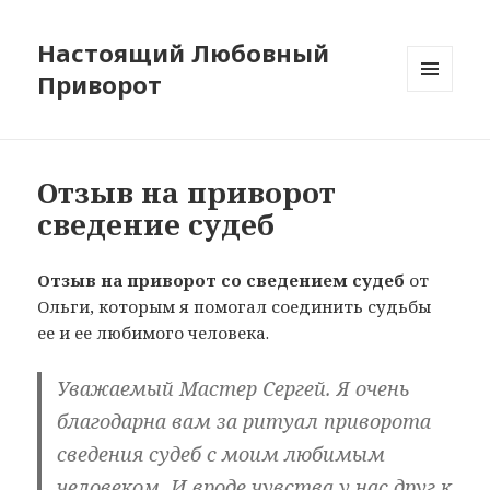
Настоящий Любовный
Приворот
МЕНЮ
И
ВИДЖЕТЫ
Отзыв на приворот
сведение судеб
Отзыв на приворот со сведением судеб
от
Ольги, которым я помогал соединить судьбы
ее и ее любимого человека.
Уважаемый Мастер Сергей. Я очень
благодарна вам за ритуал приворота
сведения судеб с моим любимым
человеком. И вроде чувства у нас друг к