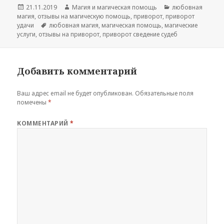
Опубликовано
Автор
Рубрики
21.11.2019
Магия и магическая помощь
любовная
магия
,
отзывы на магическую помощь
,
приворот
,
приворот
Метки
удачи
любовная магия
,
магическая помощь
,
магические
услуги
,
отзывы на приворот
,
приворот сведение судеб
Добавить комментарий
Ваш адрес email не будет опубликован.
Обязательные поля
помечены
*
КОММЕНТАРИЙ
*