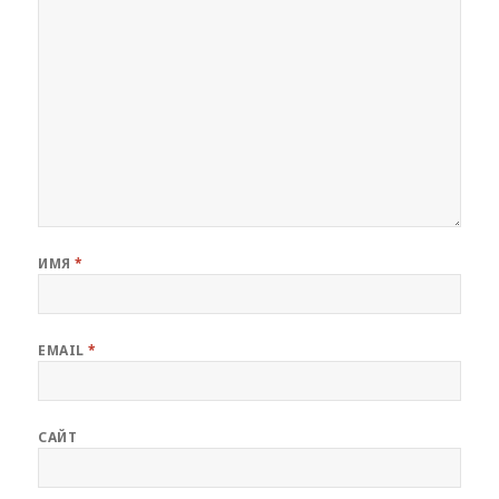
ИМЯ
*
EMAIL
*
САЙТ