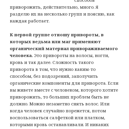
способов
приворожить, действительно, много. Я
разделю их на несколько групп и поясню, как
каждая работает.
К первой группе отношу привороты, в
которых ведьма или маг применяют
органический материал привораживаемого
человека.
Это привороты на волосы, ногти,
кровь и так далее. Сложность такого
приворота в том, что нужно каким-то
способом, без подозрений, заполучить
органические компоненты для приворота. Если
вы живете вместе с человеком, которого хотите
приворожить, то больших проблем быть не
должно. Можно незаметно снять волос. Или
когда человек случайно порежется, потом
воспользоваться салфеткой или платком,
которыми кровь останавливали. И никаких