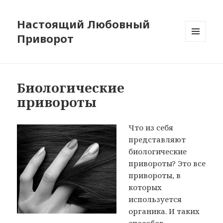
Настоящий Любовный
Приворот
МЕНЮ
И
ВИДЖЕТЫ
Биологические
привороты
Что из себя
представляют
биологические
привороты? Это все
привороты, в
которых
используется
органика. И таких