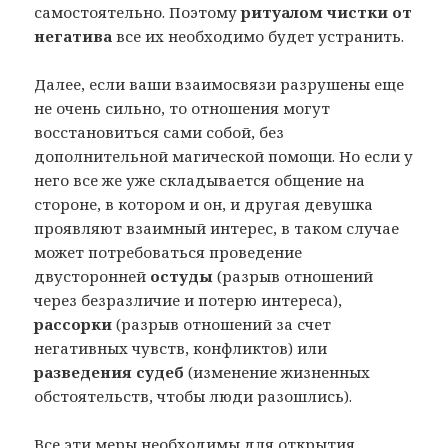
самостоятельно. Поэтому
ритуалом чистки от
негатива
все их необходимо будет устранить.
Далее, если ваши взаимосвязи разрушены еще
не очень сильно, то отношения могут
восстановиться сами собой, без
дополнительной магической помощи. Но если у
него все же уже складывается общение на
стороне, в котором и он, и другая девушка
проявляют взаимный интерес, в таком случае
может потребоваться проведение
двусторонней
остуды
(разрыв отношений
через безразличие и потерю интереса),
рассорки
(разрыв отношений за счет
негативных чувств, конфликтов) или
разведения судеб
(изменение жизненных
обстоятельств, чтобы люди разошлись).
Все эти меры необходимы для открытия