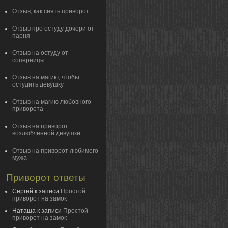
Отзыв, как снять приворот
Отзыв про остуду дочери от
парня
Отзыв на остуду от
соперницы
Отзыв на магию, чтобы
остудить девушку
Отзыв на магию любовного
приворота
Отзыв на приворот
возлюбленной девушки
Отзыв на приворот любимого
мужа
Приворот ответы
Сергей
к записи
Простой
приворот на замок
Наташа
к записи
Простой
приворот на замок