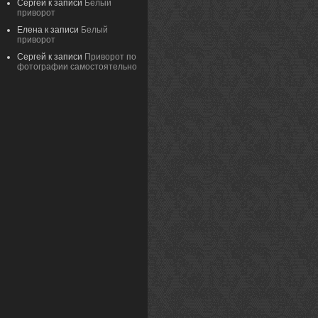
Сергей
к записи
Белый
приворот
Елена
к записи
Белый
приворот
Сергей
к записи
Приворот по
фотографии самостоятельно