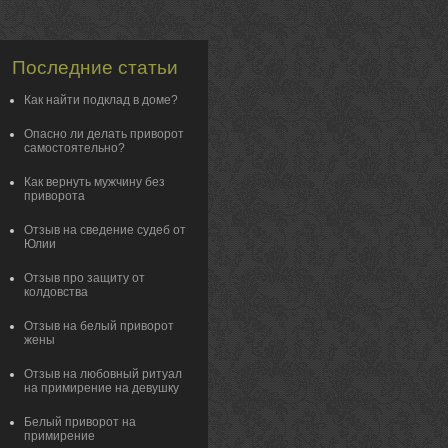
Последние статьи
Как найти подклад в доме?
Опасно ли делать приворот
самостоятельно?
Как вернуть мужчину без
приворота
Отзыв на сведение судеб от
Юлии
Отзыв про защиту от
колдовства
Отзыв на белый приворот
жены
Отзыв на любовный ритуал
на примирение на девушку
Белый приворот на
примирение