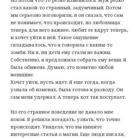
Но потом что-то резко изменилось. Муж резко
стал какой-то странный, задумчивый. Потом
мы серьезно поговорили, и он сказал, что сам
не понимает, что происходит, но любовница
теперь для него важнее, любит ее вдруг теперь,
и хочет уйти к ней. Такое ощущение
складывалось, что я говорила с каким-то
зомби. Ни я, ни дети ему стали не важны.
Собственно, я предложила собрать ему вещи. Я
была обижена. Думаю, это понятно любой
женщине.
Хочет уйти, пусть идет. Я еще тогда, когда
узнала об изменах, была готова к разводу. Он
сам меня удержал. А теперь вот так поступает.
Но его странное поведение не давало мне
покоя. Я решила погадать, узнать, что точно
происходит. Увидела, что вы пишите
интересные статьи о магии. Еще люди писали,