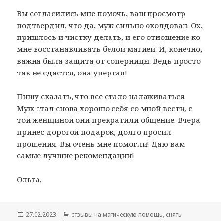
Вы согласились мне помочь, ваш просмотр
подтвердил, что да, муж сильно околдован. Ох,
пришлось и чистку делать, и его отношение ко
мне восстанавливать белой магией. И, конечно,
важна была защита от соперницы. Ведь просто
так не сдастся, она упертая!
Пишу сказать, что все стало налаживаться.
Муж стал снова хорошо себя со мной вести, с
той женщиной они прекратили общение. Вчера
принес дорогой подарок, долго просил
прощения. Вы очень мне помогли! Даю вам
самые лучшие рекомендации!
Ольга.
Опубликовано
Рубрики
27.02.2023
отзывы на магическую помощь
,
снять