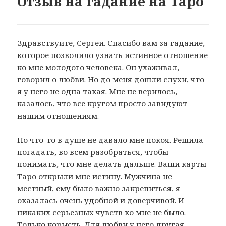
Отзыв на гадание на Таро
Здравствуйте, Сергей. Спасибо вам за гадание,
которое позволило узнать истинное отношение
ко мне молодого человека. Он ухаживал,
говорил о любви. Но до меня дошли слухи, что
я у него не одна такая. Мне не верилось,
казалось, что все кругом просто завидуют
нашим отношениям.
Но что-то в душе не давало мне покоя. Решила
погадать, во всем разобраться, чтобы
понимать, что мне делать дальше. Ваши карты
Таро открыли мне истину. Мужчина не
местный, ему было важно закрепиться, я
оказалась очень удобной и доверчивой. И
никаких серьезных чувств ко мне не было.
Только корысть. Для любви у него другая