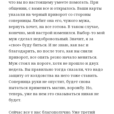
что вы по настоящему умеете помогать. При
общении, с вами все и открылось. Ваши карты
указали на черный приворот со стороны
соперницы. Любит она его, чужого мужа,
вернуть хочет, на все готова. В таком случае,
конечно, мой настрой изменился. Выбор-то мой
муж сделал недобровольный. Значит, я за
«свое» буду биться. И не знаю, как вас и
благодарить, но после того, как вы сняли
приворот, все опять резко начало меняться.
Муж стоял на пороге, хотя не прошло и двух
недель. Вы правильно тогда сказали, что надо
защиту от колдовства на него тоже ставить.
Соперница руки не опустит, будет снова
пытаться применять магию, ворожбу. Но,
теперь, уже на нем это сказываться никак не
будет.
Сейчас все у нас благополучно. Уже третий