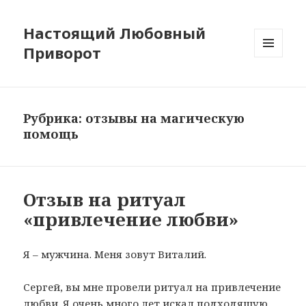
Настоящий Любовный
Приворот
МЕНЮ
И
ВИДЖЕТЫ
Рубрика:
отзывы на магическую
помощь
Отзыв на ритуал
«привлечение любви»
Я – мужчина. Меня зовут Виталий.
Сергей, вы мне провели ритуал на привлечение
любви. Я очень много лет искал подходящую